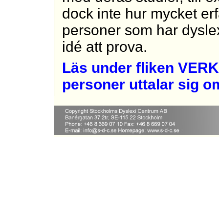
dock inte hur mycket er
personer som har dyslex
idé att prova.
Läs under fliken VER
personer
uttalar sig 