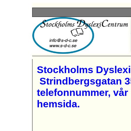
Stockholms Dyslex
Strindbergsgatan 35
telefonnummer, vår
hemsida.