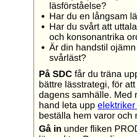
läsförståelse?
Har du en långsam l
Har du svårt att uttal
och konsonantrika or
Är din handstil ojämn 
svårläst?
På
SDC
får du träna up
bättre lässtrategi, för a
dagens samhälle. Med r
hand leta upp
elektriker
beställa hem varor och
Gå in
under fliken PRO