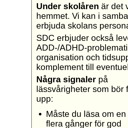
Under skolåren
är det 
hemmet. Vi kan i samb
erbjuda skolans perso
SDC erbjuder också lev
ADD-/ADHD-problematik 
organisation och tidsuppf
komplement till eventuel
Några
signaler
på
lässvårigheter som bör f
upp:
Måste du läsa om en 
flera gånger för god